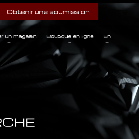
Obtenir une soumission
r un magasin
Boutique en ligne
En
RCHE