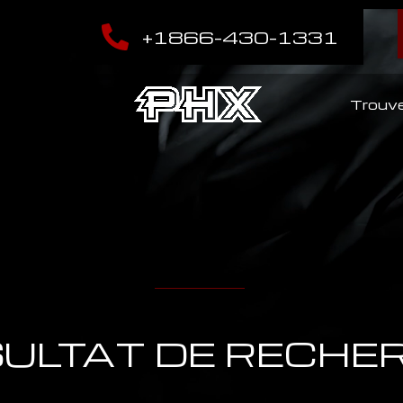
+1866-430-1331
Trouve
ULTAT DE RECHE