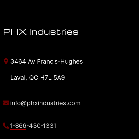
PHX Industries
3464 Av Francis-Hughes
Laval, QC H7L 5A9
info@phxindustries.com
1-866-430-1331